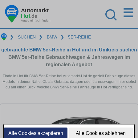
☰
Automarkt
Hof
.de
Autos einfach finden
❯
SUCHEN
❯
BMW
❯
5ER-REIHE
gebrauchte BMW 5er-Reihe in Hof und im Umkreis suchen
BMW 5er-Reihe Gebrauchtwagen & Jahreswagen im
regionalen Angebot
Finde in Hof für BMW 5er-Reihe bei Automarkt-Hof.de gezielt Fahrzeuge dieses
Models in deiner Nähe. Ob als Gebrauchtwagen oder Jahreswagen - hier siehst
du auf einen Blick, welche BMW 5er-Reihe Fahrzeuge in Hof verfügbar sind.
Alle Cookies akzeptieren
Alle Cookies ablehnen