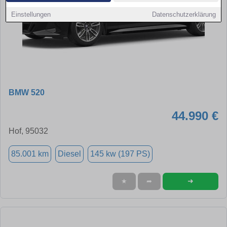
Einstellungen
Datenschutzerklärung
BMW 520
44.990 €
Hof, 95032
85.001 km
Diesel
145 kw (197 PS)
➜
★
➦