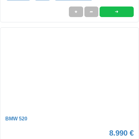
➜
★
➦
BMW 520
8.990 €