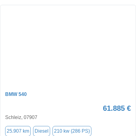
BMW 540
61.885 €
Schleiz, 07907
25.907 km
Diesel
210 kw (286 PS)