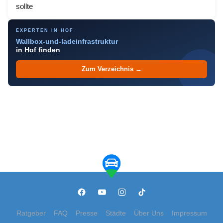
sollte
EXPERTEN IN HOF
Wallbox-und-ladeinfrastruktur
in Hof finden
Zum Verzeichnis →
Ratgeber
FAQ
Presse
Städte
Über Uns
Impressum