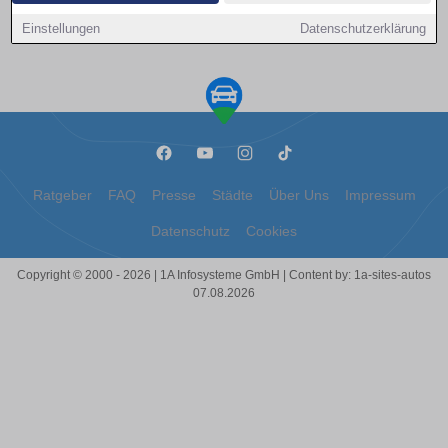
Kontakt aufnehmen
Einstellungen
Datenschutzerklärung
Ratgeber
FAQ
Presse
Städte
Über Uns
Impressum
Datenschutz
Cookies
Copyright © 2000 - 2026 | 1A Infosysteme GmbH | Content by: 1a-sites-autos
07.08.2026