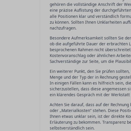
gehören die vollständige Anschrift der We
eine präzise Auflistung der durchgeführt
alle Positionen klar und verständlich form
zu können. Sollten Ihnen Unklarheiten auffa
nachzufragen.
Besondere Aufmerksamkeit sollten Sie den 
ob die aufgeführte Dauer der erbrachten L
besprochenen Rahmen nicht überschreitet
Kostenvoranschlag oder ähnlichen Arbeiten
Sachverständige zur Seite, um die Plausibi
Ein weiterer Punkt, den Sie prüfen sollten, 
Menge und der Typ der in Rechnung geste
In einigen Fällen kann es hilfreich sein, d
sicherzustellen, dass diese angemessen sin
ein klärendes Gespräch mit der Werkstatt 
Achten Sie darauf, dass auf der Rechnung
oder „Materialkosten“ stehen. Diese Positi
Ihnen etwas unklar sein, ist der direkte Ko
Erläuterung zu bekommen. Transparenz bei 
selbstverständlich sein.