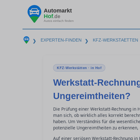
Automarkt
Hof
.de
Autos einfach finden
EXPERTEN-FINDEN
KFZ-WERKSTAETTEN
❯
❯
KFZ-Werkstätten · in Hof
Werkstatt-Rechnung
Ungereimtheiten?
Die Prüfung einer Werkstatt-Rechnung in H
man sich, ob wirklich alles korrekt berec
haben. Um Verständnis für die wesentlich
potenzielle Ungereimtheiten zu erkennen, 
Auf einer seriösen Werkstatt-Rechnung in