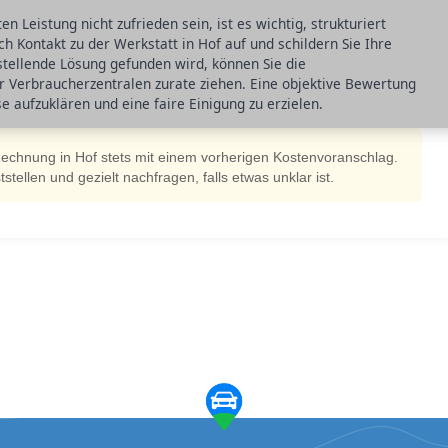
n Leistung nicht zufrieden sein, ist es wichtig, strukturiert
h Kontakt zu der Werkstatt in Hof auf und schildern Sie Ihre
nstellende Lösung gefunden wird, können Sie die
r Verbraucherzentralen zurate ziehen. Eine objektive Bewertung
e aufzuklären und eine faire Einigung zu erzielen.
Rechnung in Hof stets mit einem vorherigen Kostenvoranschlag.
tellen und gezielt nachfragen, falls etwas unklar ist.