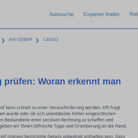
Rat
Autosuche
Experten finden
RATGEBER
C49163
❯
❯
 prüfen: Woran erkennt man
of kann schnell zu einer Herausforderung werden. Oft fragt
hnet wurde oder ob sich unentdeckte Fehler eingeschlichen
en Bestandteile einer seriösen Rechnung zu schaffen und
geben wir Ihnen hilfreiche Tipps und Orientierung an die Hand.
 Hof müssen bestimmte Details unbedingt enthalten sein. Dazu