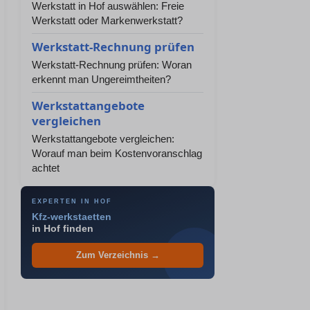
Werkstatt in Hof auswählen: Freie
Werkstatt oder Markenwerkstatt?
Werkstatt-Rechnung prüfen
Werkstatt-Rechnung prüfen: Woran
erkennt man Ungereimtheiten?
Werkstattangebote
vergleichen
Werkstattangebote vergleichen:
Worauf man beim Kostenvoranschlag
achtet
EXPERTEN IN HOF
Kfz-werkstaetten
in Hof finden
Zum Verzeichnis →