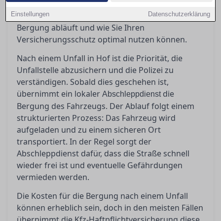
welche Schritte zu beachten sind. Dieser Ratgeber
Einstellungen
bietet Orientierung, damit Sie wissen, was bei der
Datenschutzerklärung
Bergung abläuft und wie Sie Ihren
Versicherungsschutz optimal nutzen können.
Nach einem Unfall in Hof ist die Priorität, die
Unfallstelle abzusichern und die Polizei zu
verständigen. Sobald dies geschehen ist,
übernimmt ein lokaler
die
Abschleppdienst
Bergung des Fahrzeugs. Der Ablauf folgt einem
strukturierten Prozess: Das Fahrzeug wird
aufgeladen und zu einem sicheren Ort
transportiert. In der Regel sorgt der
Abschleppdienst dafür, dass die Straße schnell
wieder frei ist und eventuelle Gefährdungen
vermieden werden.
Die Kosten für die Bergung nach einem Unfall
können erheblich sein, doch in den meisten Fällen
übernimmt die Kfz-Haftpflichtversicherung diese