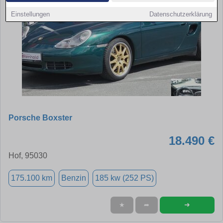
Einstellungen
Datenschutzerklärung
Porsche Boxster
18.490 €
Hof, 95030
175.100 km
Benzin
185 kw (252 PS)
➜
★
➦