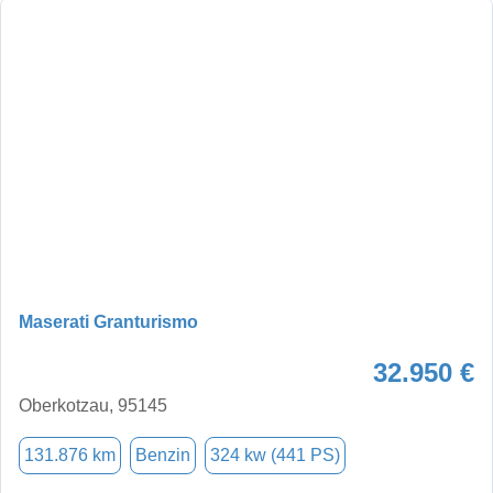
Maserati Granturismo
32.950 €
Oberkotzau, 95145
131.876 km
Benzin
324 kw (441 PS)