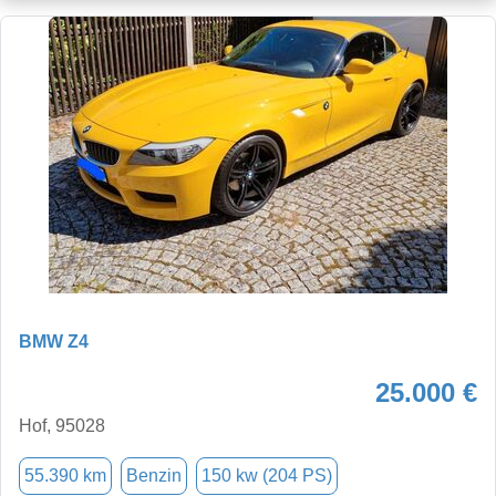
BMW Z4
25.000 €
Hof, 95028
55.390 km
Benzin
150 kw (204 PS)