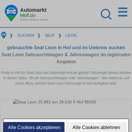
☰
Automarkt
Hof
.de
Autos einfach finden
❯
SUCHEN
❯
SEAT
❯
LEON
gebrauchte Seat Leon in Hof und im Umkreis suchen
Seat Leon Gebrauchtwagen & Jahreswagen im regionalen
Angebot
Finde in Hof für Seat Leon bei Automarkt-Hof.de gezielt Fahrzeuge dieses Models
in deiner Nähe. Ob als Gebrauchtwagen oder Jahreswagen - hier siehst du auf
einen Blick, welche Seat Leon Fahrzeuge in Hof verfügbar sind.
Alle Cookies akzeptieren
Alle Cookies ablehnen