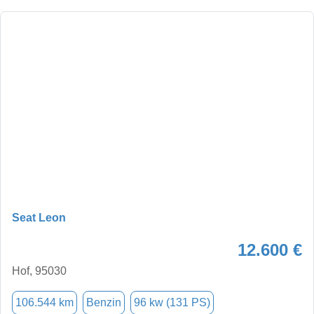
Seat Leon
12.600 €
Hof, 95030
106.544 km
Benzin
96 kw (131 PS)