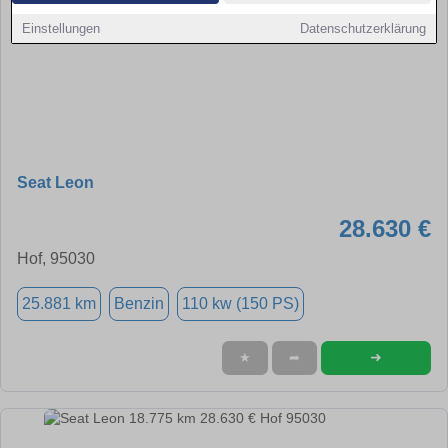
Einstellungen
Datenschutzerklärung
Seat Leon
28.630 €
Hof, 95030
25.881 km
Benzin
110 kw (150 PS)
➜
★
➦