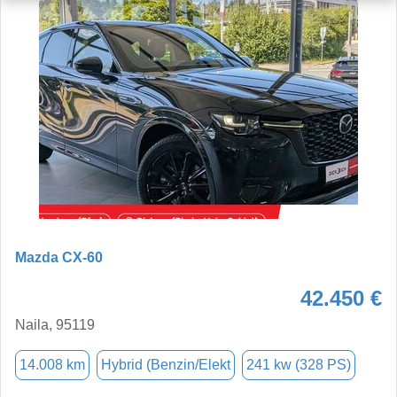
Mazda CX-60
42.450 €
Naila, 95119
14.008 km
Hybrid (Benzin/Elekt
241 kw (328 PS)