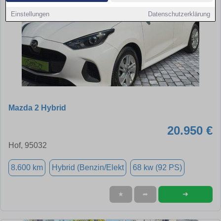
Einstellungen
Datenschutzerklärung
Mazda 2 Hybrid
20.950 €
Hof, 95032
8.600 km
Hybrid (Benzin/Elekt
68 kw (92 PS)
➜
★
➦