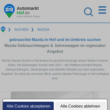
☰
Automarkt
Hof
.de
Autos einfach finden
❯
SUCHEN
❯
MAZDA
gebrauchte Mazda in Hof und im Umkreis suchen
Mazda Gebrauchtwagen & Jahreswagen im regionalen
Angebot
Mit der Mazda-Suche in Hof findest du gezielt Fahrzeuge dieser Marke in deiner
Nähe. Ob Kleinwagen, Kombi oder SUV – die Plattform bündelt Mazda
Gebrauchtwagen, Jahreswagen und aktuelle Modelle aus dem regionalen
Angebot. So siehst du auf einen Blick, welche Mazda Fahrzeuge in Hof verfügbar
sind.
Alle Cookies akzeptieren
Alle Cookies ablehnen