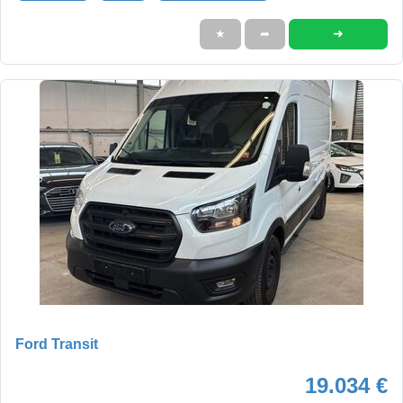
➜
★
➦
Ford Transit
19.034 €