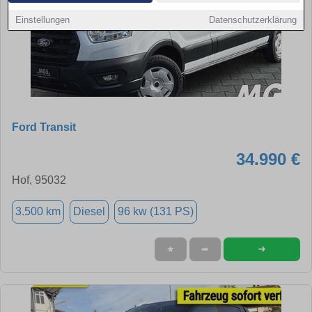
Einstellungen
Datenschutzerklärung
Ford Transit
34.990 €
Hof, 95032
3.500 km
Diesel
96 kw (131 PS)
➜
★
➦