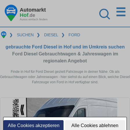
☰
Automarkt
Hof
.de
Autos einfach finden
❯
SUCHEN
❯
DIESEL
❯
FORD
gebrauchte Ford Diesel in Hof und im Umkreis suchen
Ford Diesel Gebrauchtwagen & Jahreswagen im
regionalen Angebot
Finde in Hof für Ford Diesel gezielt Fahrzeuge in deiner Nähe. Ob als
Gebrauchtwagen oder Jahreswagen - hier siehst du auf einen Blick, welche Diesel
Fahrzeuge von Ford in Hof verfügbar sind.
Alle Cookies akzeptieren
Alle Cookies ablehnen