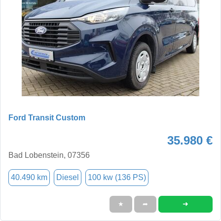
Ford Transit Custom
35.980 €
Bad Lobenstein, 07356
40.490 km
Diesel
100 kw (136 PS)
➜
★
➦