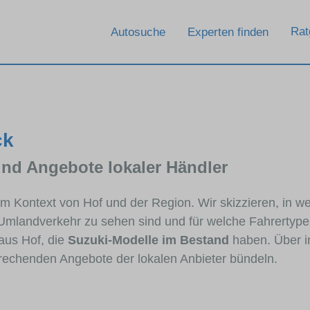
Rat
Autosuche
Experten finden
ck
und Angebote lokaler Händler
 im Kontext von Hof und der Region. Wir skizzieren, in 
 Umlandverkehr zu sehen sind und für welche Fahrertypen
aus Hof, die
Suzuki-Modelle im Bestand
haben. Über in
prechenden Angebote der lokalen Anbieter bündeln.