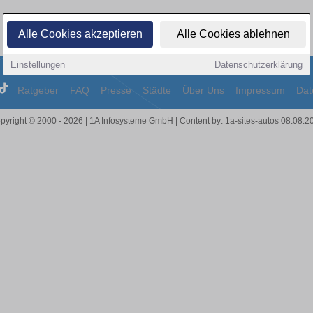
Alle Cookies akzeptieren
Alle Cookies ablehnen
Einstellungen
Datenschutzerklärung
Ratgeber
FAQ
Presse
Städte
Über Uns
Impressum
Dat
pyright © 2000 - 2026 | 1A Infosysteme GmbH | Content by: 1a-sites-autos 08.08.2