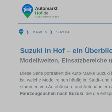
Automarkt
Hof
.de
Autos einfach finden
❯
MARKEN
❯
SUZUKI
Suzuki in Hof – ein Überbli
Modellwelten, Einsatzbereiche 
Diese Seite porträtiert die Auto-Marke Suzuki
ist, welche Modellreihen häufig im Stadt- und
stammen von Autohäusern und Autohändlern 
Fahrzeugsuchen nach Suzuki
, die die ents