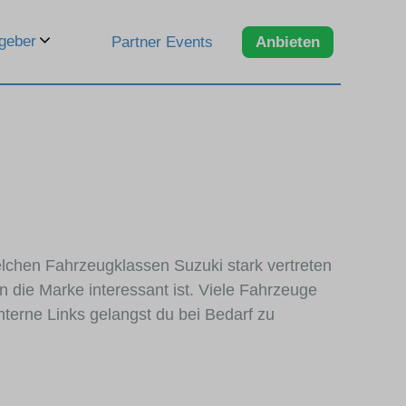
geber
Partner Events
Anbieten
welchen Fahrzeugklassen Suzuki stark vertreten
 die Marke interessant ist. Viele Fahrzeuge
terne Links gelangst du bei Bedarf zu