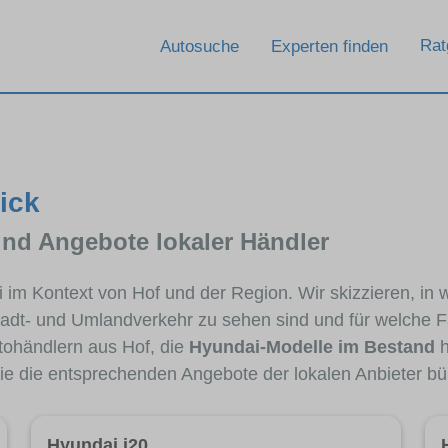
Rat
Autosuche
Experten finden
ick
und Angebote lokaler Händler
ai im Kontext von Hof und der Region. Wir skizzieren, i
Stadt- und Umlandverkehr zu sehen sind und für welche Fa
ohändlern aus Hof, die
Hyundai-Modelle im Bestand
h
die die entsprechenden Angebote der lokalen Anbieter bü
Hyundai i20