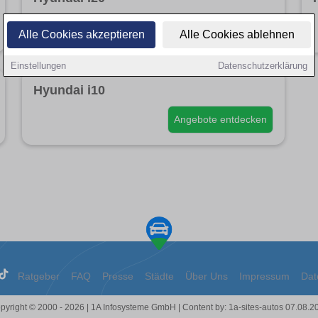
Angebote entdecken
Alle Cookies akzeptieren
Alle Cookies ablehnen
Einstellungen
Datenschutzerklärung
Hyundai i10
Angebote entdecken
Ratgeber
FAQ
Presse
Städte
Über Uns
Impressum
Dat
pyright © 2000 - 2026 | 1A Infosysteme GmbH | Content by: 1a-sites-autos 07.08.2