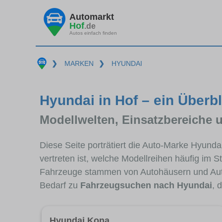
Automarkt
Hof
.de
Autos einfach finden
❯
MARKEN
❯
HYUNDAI
Hyundai in Hof – ein Überbl
Modellwelten, Einsatzbereiche 
Diese Seite porträtiert die Auto-Marke Hyund
vertreten ist, welche Modellreihen häufig im 
Fahrzeuge stammen von Autohäusern und Aut
Bedarf zu
Fahrzeugsuchen nach Hyundai
, 
Hyundai Kona