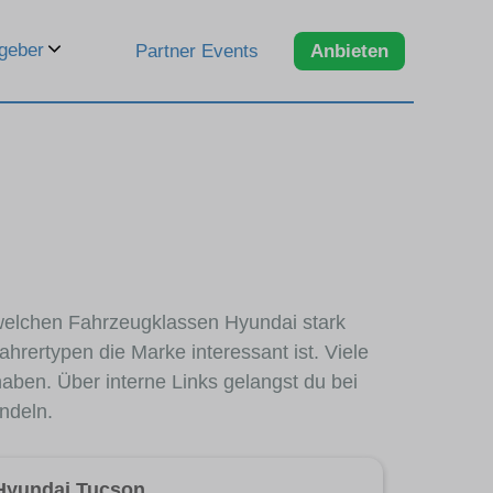
geber
Partner Events
Anbieten
n welchen Fahrzeugklassen Hyundai stark
hrertypen die Marke interessant ist. Viele
aben. Über interne Links gelangst du bei
ndeln.
Hyundai Tucson