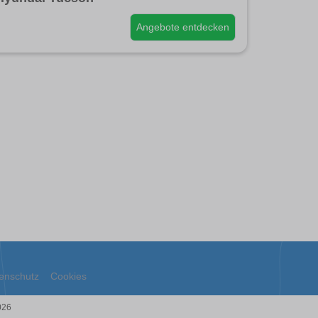
Angebote entdecken
enschutz
Cookies
026