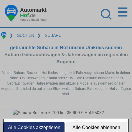
☰
Automarkt
Hof
.de
Autos einfach finden
❯
SUCHEN
❯
SUBARU
gebrauchte Subaru in Hof und im Umkreis suchen
Subaru Gebrauchtwagen & Jahreswagen im regionalen
Angebot
Mit der Subaru-Suche in Hof findest du gezielt Fahrzeuge dieser Marke in deiner
Nähe. Ob Kleinwagen, Kombi oder SUV – die Plattform bündelt Subaru
Gebrauchtwagen, Jahreswagen und aktuelle Modelle aus dem regionalen
Angebot. So siehst du auf einen Blick, welche Subaru Fahrzeuge in Hof verfügbar
sind.
Alle Cookies akzeptieren
Alle Cookies ablehnen