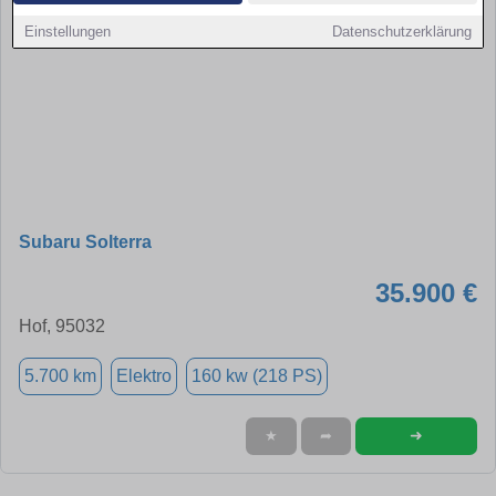
Einstellungen
Datenschutzerklärung
Subaru Solterra
35.900 €
Hof, 95032
5.700 km
Elektro
160 kw (218 PS)
➜
★
➦