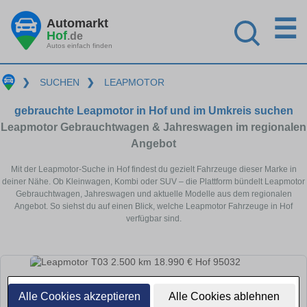
☰
Automarkt
Hof
.de
Autos einfach finden
❯
SUCHEN
❯
LEAPMOTOR
gebrauchte Leapmotor in Hof und im Umkreis suchen
Leapmotor Gebrauchtwagen & Jahreswagen im regionalen
Angebot
Mit der Leapmotor-Suche in Hof findest du gezielt Fahrzeuge dieser Marke in
deiner Nähe. Ob Kleinwagen, Kombi oder SUV – die Plattform bündelt Leapmotor
Gebrauchtwagen, Jahreswagen und aktuelle Modelle aus dem regionalen
Angebot. So siehst du auf einen Blick, welche Leapmotor Fahrzeuge in Hof
verfügbar sind.
Alle Cookies akzeptieren
Alle Cookies ablehnen